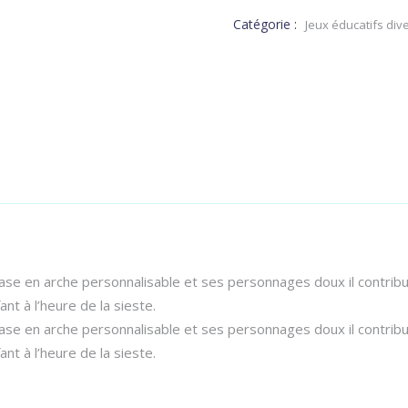
Catégorie :
Jeux éducatifs dive
base en arche personnalisable et ses personnages doux il contri
nt à l’heure de la sieste.
base en arche personnalisable et ses personnages doux il contri
nt à l’heure de la sieste.