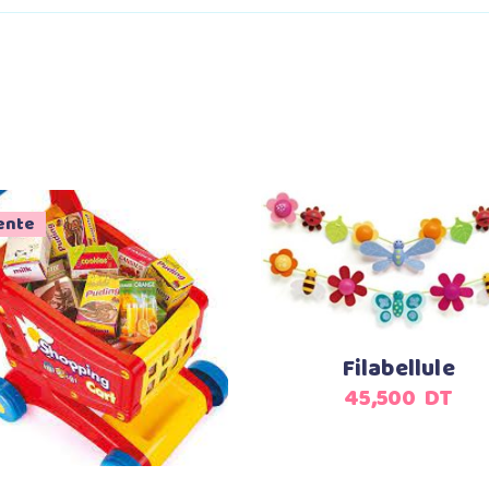
ente
Ajouter au panier
Ajouter au panier
Filabellule
45,500
DT