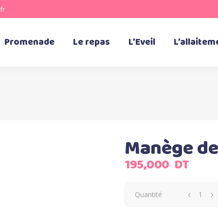
fr
Promenade
Le repas
L’Eveil
L’allaitem
Manège de 
195,000
DT
Quantité