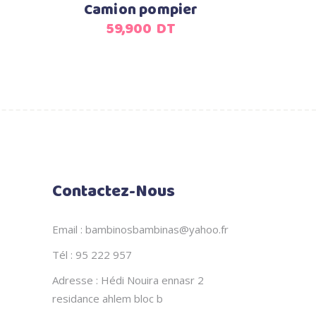
Camion pompier
59,900
DT
Contactez-Nous
Email : bambinosbambinas@yahoo.fr
Tél : 95 222 957
Adresse : Hédi Nouira ennasr 2
residance ahlem bloc b