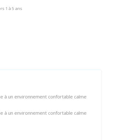
rs 1 à 5 ans
bue à un environnement confortable calme
bue à un environnement confortable calme