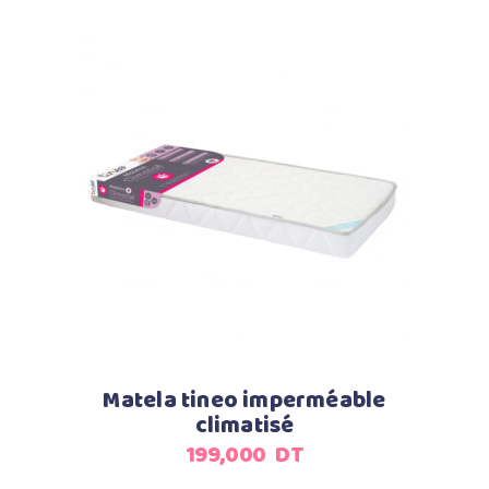
Ajouter au panier
Matela tineo imperméable
climatisé
199,000
DT