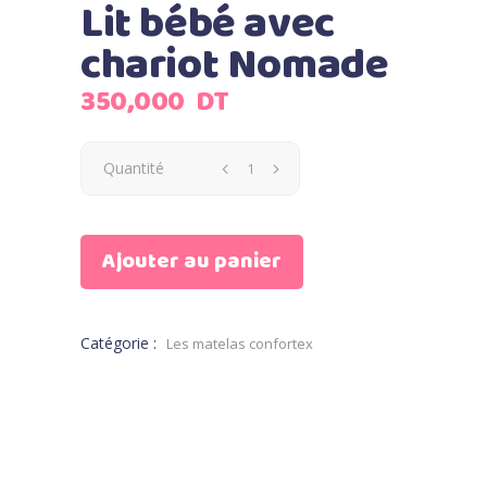
Lit bébé avec
chariot Nomade
350,000
DT
Quantité
Ajouter au panier
Catégorie :
Les matelas confortex