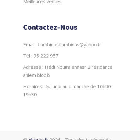
Meilleures ventes
Contactez-Nous
Email : bambinosbambinas@yahoo.fr
Tél : 95 222 957
Adresse : Hédi Nouira ennasr 2 residance
ahlem bloc b
Horaires: Du lundi au dimanche de 10h00-
19h30
©
Altorys.fr
2026 - Tous droits réservés