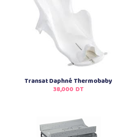
Ajouter au panier
Transat Daphné Thermobaby
38,000
DT