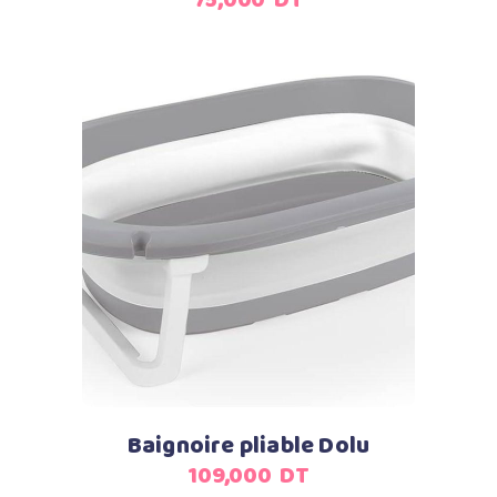
75,000
DT
Ajouter au panier
Baignoire pliable Dolu
109,000
DT