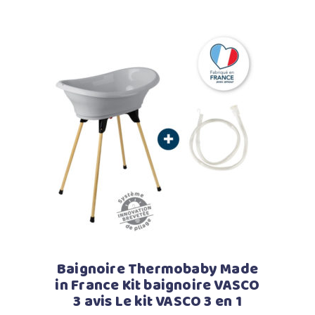
Ajouter au panier
Baignoire Thermobaby Made
in France Kit baignoire VASCO
3 avis Le kit VASCO 3 en 1