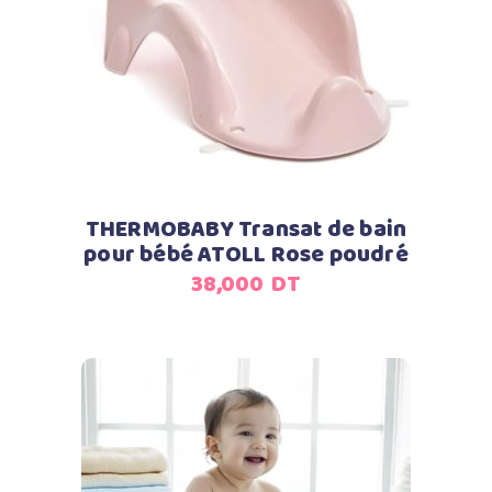
Ajouter au panier
THERMOBABY Transat de bain
pour bébé ATOLL Rose poudré
38,000
DT