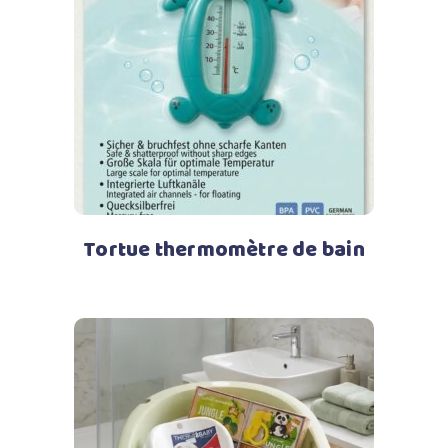
Lire la suite
Tortue thermomètre de bain