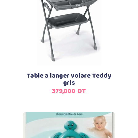
Ajouter au panier
Table a langer volare Teddy
gris
379,000
DT