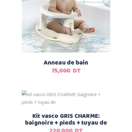
Ajouter au panier
Anneau de bain
75,000
DT
Ajouter au panier
Kit vasco GRIS CHARME:
baignoire + pieds + tuyau de
220,000
DT