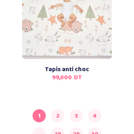
Ajouter au panier
Tapis anti choc
99,000
DT
1
2
3
4