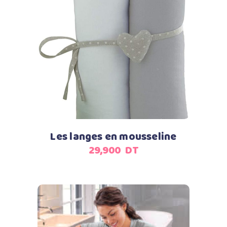
Ajouter au panier
Les langes en mousseline
29,900
DT