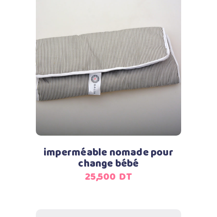
Ajouter au panier
imperméable nomade pour
change bébé
25,500
DT