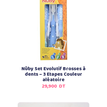
Ajouter au panier
Nûby Set Evolutif Brosses à
dents – 3 Etapes Couleur
aléatoire
29,900
DT