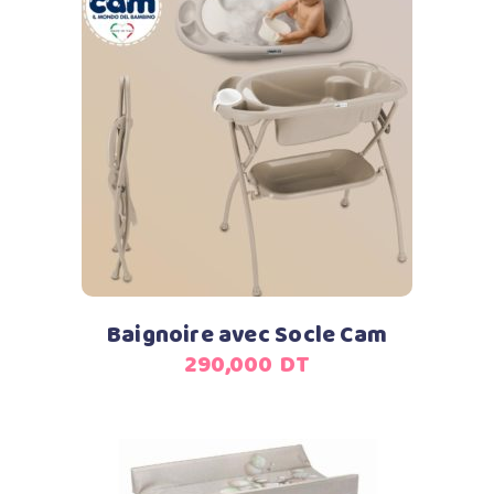
Ajouter au panier
Baignoire avec Socle Cam
290,000
DT