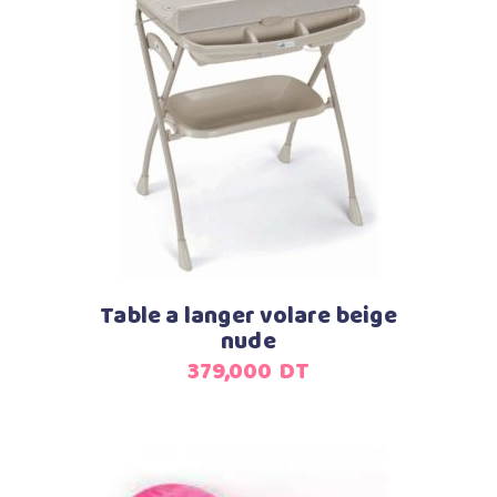
Ajouter au panier
Table a langer volare beige
nude
379,000
DT