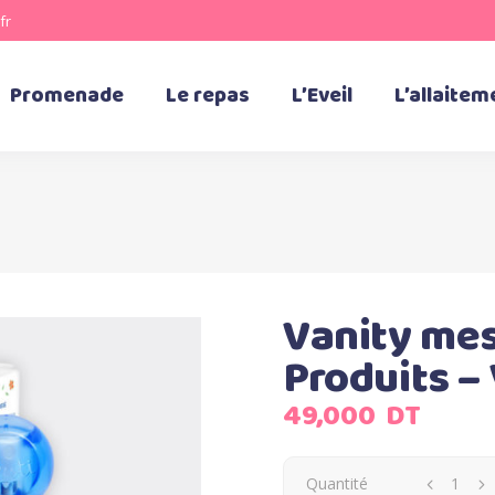
fr
Promenade
Le repas
L’Eveil
L’allaitem
Vanity mes
Produits –
49,000
DT
Quantité