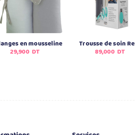
langes en mousseline
Trousse de soin Re
29,900
DT
89,000
DT