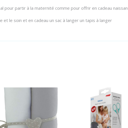
l pour partir à la maternité comme pour offrir en cadeau naissan
ge et le soin et en cadeau un sac à langer un tapis à langer
Ajouter au panier
Ajouter au panier