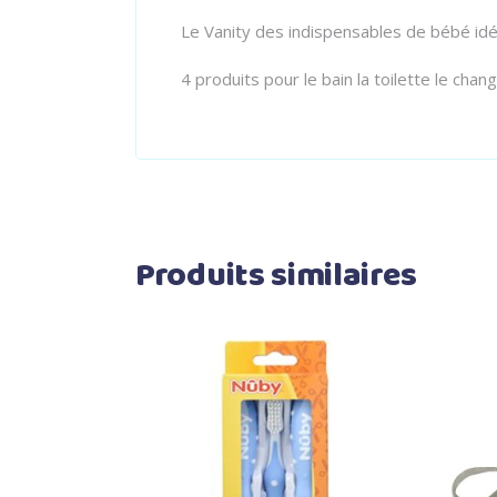
Le Vanity des indispensables de bébé idéa
4 produits pour le bain la toilette le chan
Produits similaires
Ajouter au panier