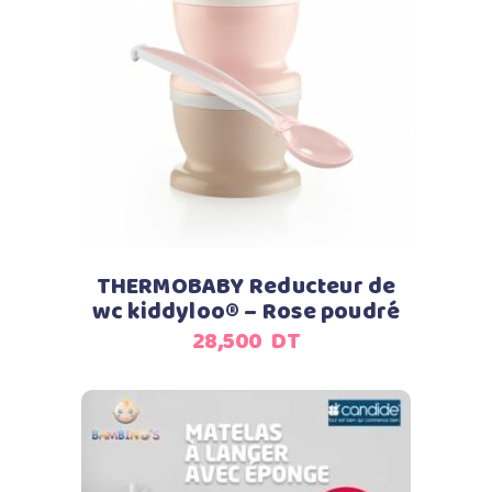
Ajouter au panier
THERMOBABY Reducteur de
wc kiddyloo® – Rose poudré
28,500
DT