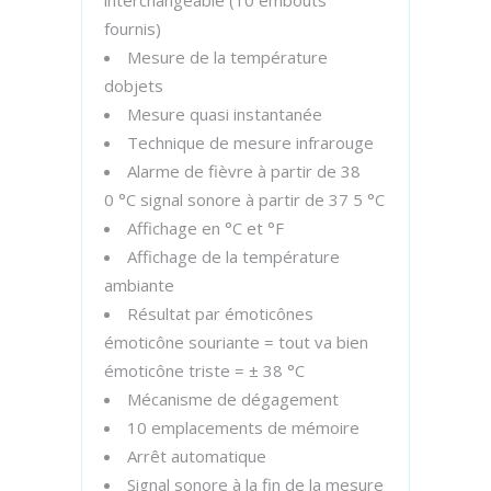
interchangeable (10 embouts
fournis)
Mesure de la température
dobjets
Mesure quasi instantanée
Technique de mesure infrarouge
Alarme de fièvre à partir de 38
0 °C signal sonore à partir de 37 5 °C
Affichage en °C et °F
Affichage de la température
ambiante
Résultat par émoticônes
émoticône souriante = tout va bien
émoticône triste = ± 38 °C
Mécanisme de dégagement
10 emplacements de mémoire
Arrêt automatique
Signal sonore à la fin de la mesure