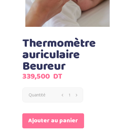
Thermomètre
auriculaire
Beureur
339,500
DT
Quantité
Ajouter au panier