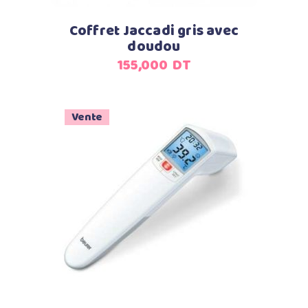
Coffret Jaccadi gris avec
doudou
155,000
DT
Vente
Ajouter au panier