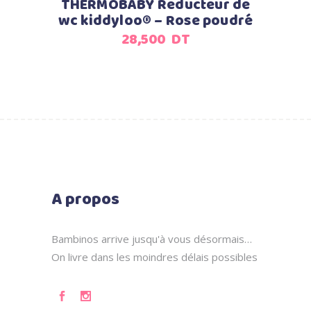
THERMOBABY Reducteur de
wc kiddyloo® – Rose poudré
28,500
DT
A propos
Bambinos arrive jusqu'à vous désormais…
On livre dans les moindres délais possibles