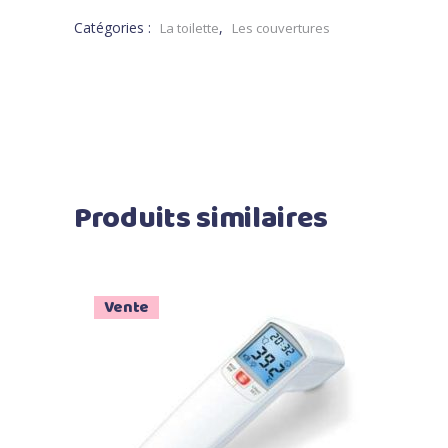
Catégories :
,
La toilette
Les couvertures
Produits similaires
Vente
Ajouter au panier