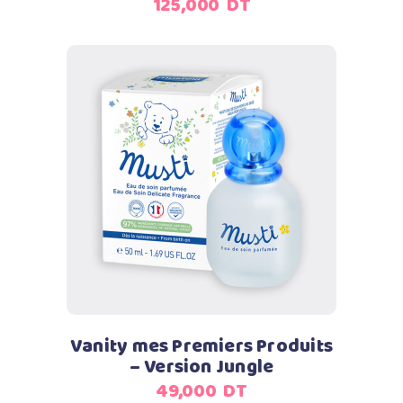
125,000
DT
Ajouter au panier
Vanity mes Premiers Produits
– Version Jungle
49,000
DT