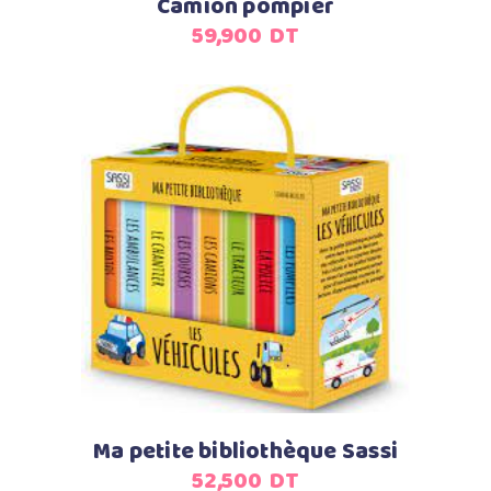
Camion pompier
59,900
DT
Ajouter au panier
Ma petite bibliothèque Sassi
52,500
DT