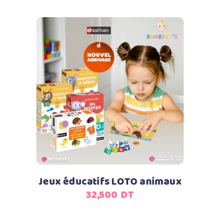
Ajouter au panier
Jeux éducatifs LOTO animaux
32,500
DT