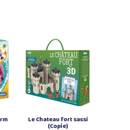
Ajouter au panier
arm
Le Chateau fort sassi
(Copie)