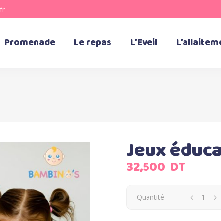
fr
Promenade
Le repas
L’Eveil
L’allaitem
Jeux éduca
32,500
DT
Quantité