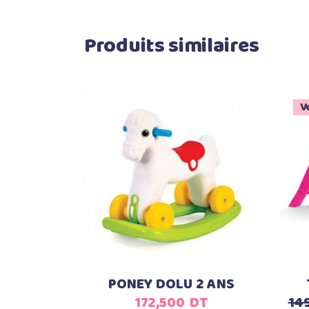
Produits similaires
V
Ajouter au panier
PONEY DOLU 2 ANS
172,500
DT
14