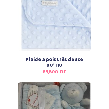
Ajouter au panier
Plaide a pois très douce
80*110
69,500
DT