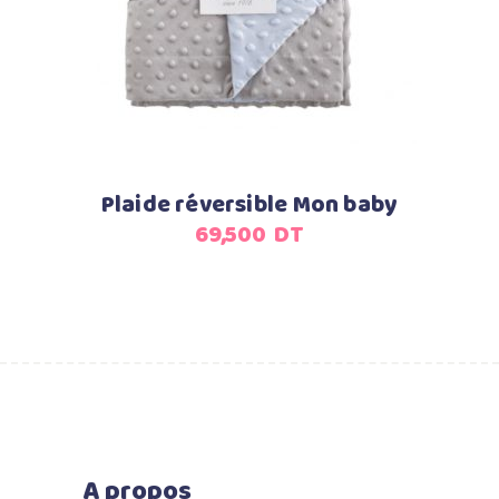
Plaide réversible Mon baby
69,500
DT
A propos