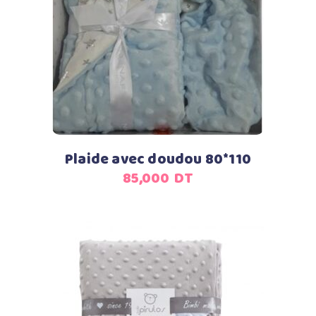
Ajouter au panier
Plaide avec doudou 80*110
85,000
DT
Ajouter au panier