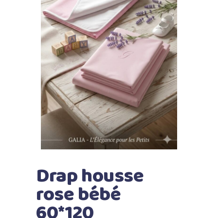
Drap housse
rose bébé
60*120