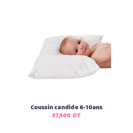
Ajouter au panier
Coussin candide 6-10ans
57,500
DT