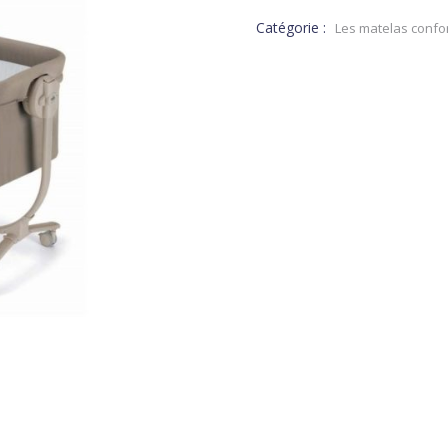
DT.
Catégorie :
Les matelas confo