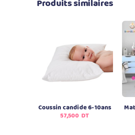
Produits similaires
Ajouter au panier
Coussin candide 6-10ans
Mat
57,500
DT