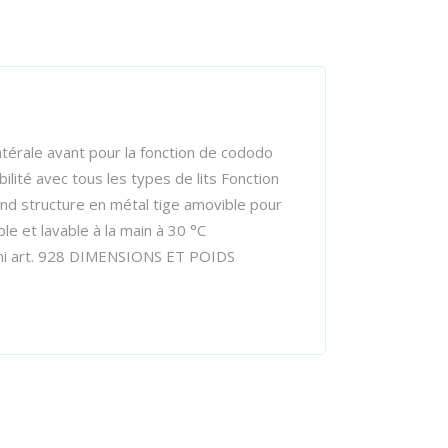
rale avant pour la fonction de cododo
lité avec tous les types de lits Fonction
rend structure en métal tige amovible pour
le et lavable à la main à 30 °C
llami art. 928 DIMENSIONS ET POIDS