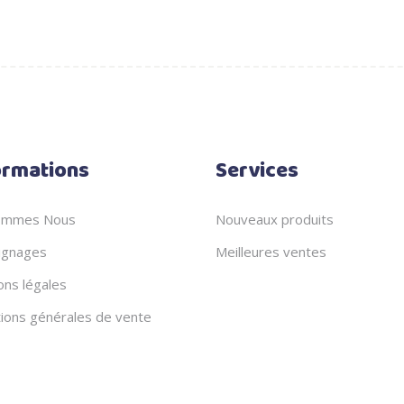
ormations
Services
ommes Nous
Nouveaux produits
gnages
Meilleures ventes
ons légales
tions générales de vente