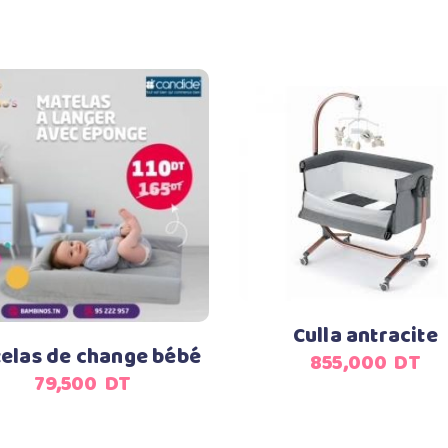
Ajouter au panier
Ajouter au panier
Culla antracite
elas de change bébé
855,000
DT
79,500
DT