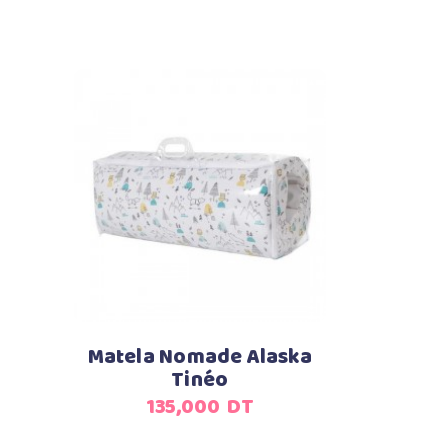
Ajouter au panier
Matela Nomade Alaska
Tinéo
135,000
DT