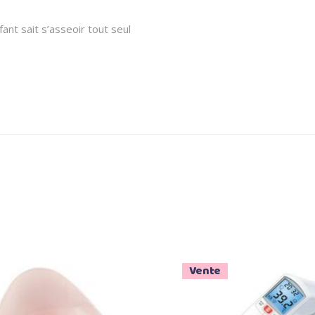
ant sait s’asseoir tout seul
Vente