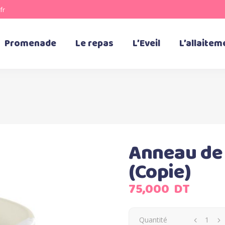
fr
Promenade
Le repas
L’Eveil
L’allaitem
Anneau de 
(Copie)
75,000
DT
Quantité