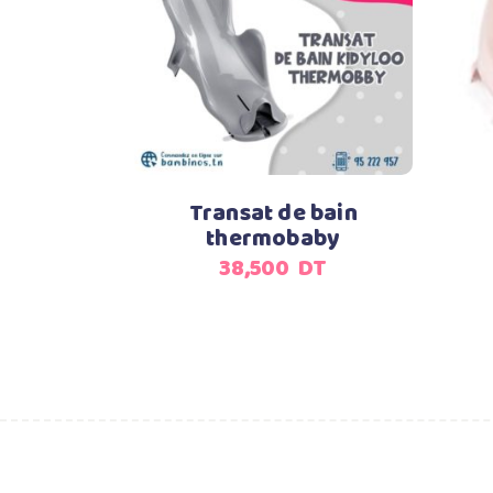
Ajouter au panier
Transat de bain
thermobaby
38,500
DT