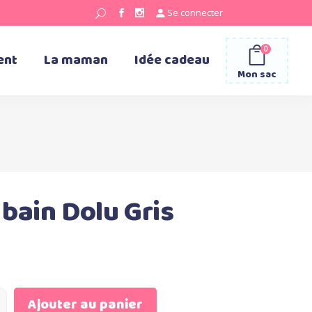
Se connecter
0
ent
La maman
Idée cadeau
Mon sac
bain Dolu Gris
Ajouter au panier