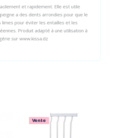
ilement et rapidement. Elle est utile
 peigne a des dents arrondies pour que le
imes pour éviter les entailles et les
ennes. Produit adapté à une utilisation à
lgérie sur www.kissa.dz
Vente