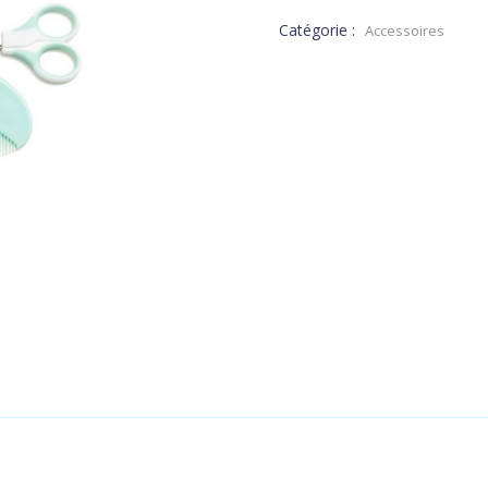
DT.
Catégorie :
Accessoires