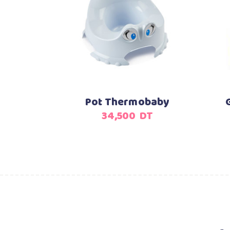
Ajouter au panier
Pot Thermobaby
34,500
DT