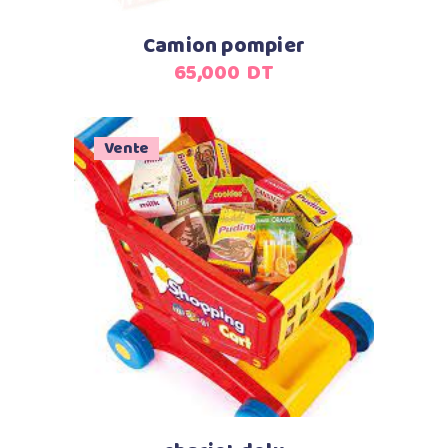
Camion pompier
65,000
DT
Vente
Ajouter au panier