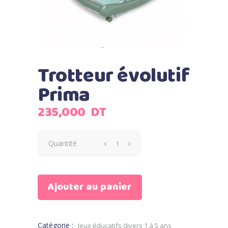
Trotteur évolutif
Prima
235,000
DT
Quantité
Ajouter au panier
Catégorie :
Jeux éducatifs divers 1 à 5 ans