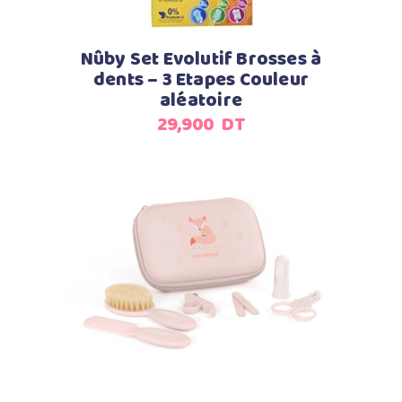
Nûby Set Evolutif Brosses à
dents – 3 Etapes Couleur
aléatoire
29,900
DT
Ajouter au panier