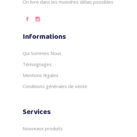
On livre dans les moindres délais possibles
Informations
Qui Sommes Nous
Témoignages
Mentions légales
Conditions générales de vente
Services
Nouveaux produits