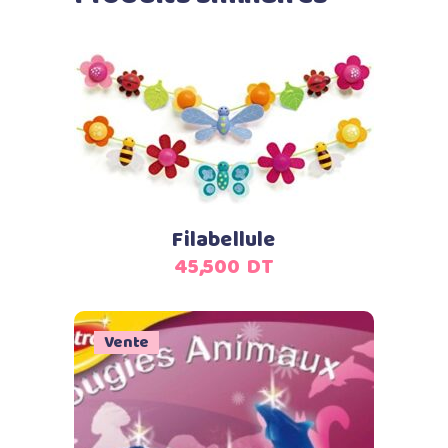
Ajouter au panier
Filabellule
45,500
DT
Vente