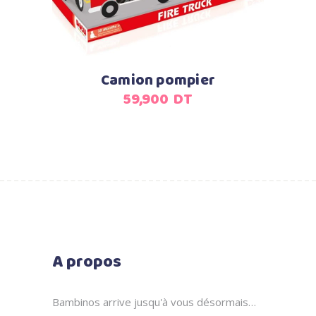
Camion pompier
59,900
DT
A propos
Bambinos arrive jusqu'à vous désormais…