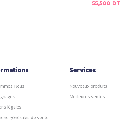
55,500
DT
ormations
Services
ommes Nous
Nouveaux produits
gnages
Meilleures ventes
ons légales
tions générales de vente