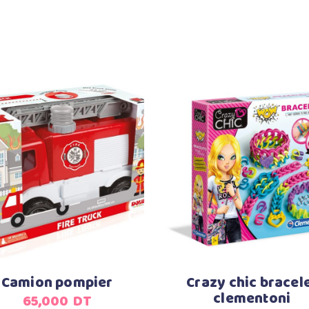
Ajouter au panier
Ajouter au panier
Camion pompier
Crazy chic bracel
clementoni
65,000
DT