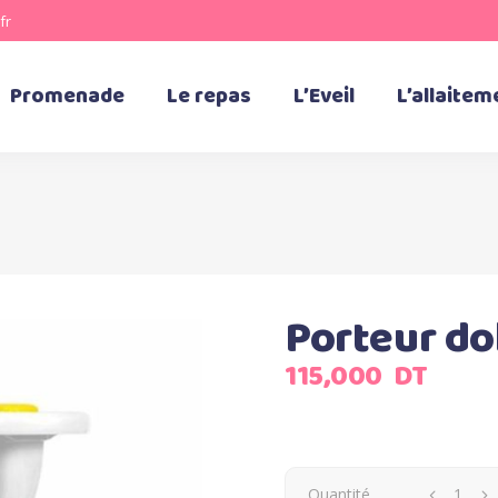
fr
Promenade
Le repas
L’Eveil
L’allaitem
Porteur do
115,000
DT
Quantité