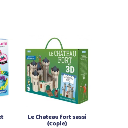
Ajouter au panier
et
Le Chateau fort sassi
(Copie)