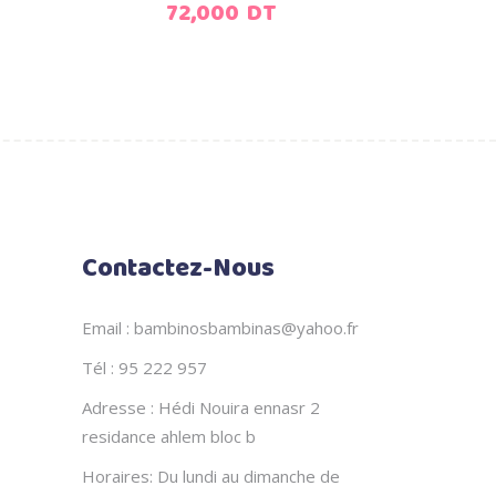
72,000
DT
Contactez-Nous
Email : bambinosbambinas@yahoo.fr
Tél : 95 222 957
Adresse : Hédi Nouira ennasr 2
residance ahlem bloc b
Horaires: Du lundi au dimanche de