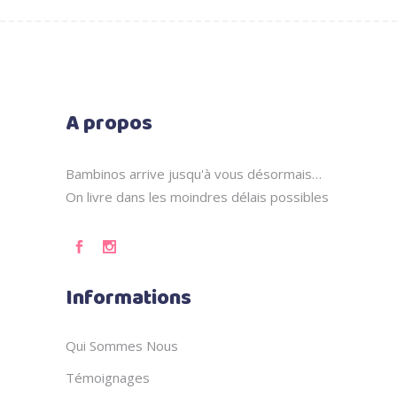
110,000
99,000
DT.
DT.
A propos
Bambinos arrive jusqu'à vous désormais…
On livre dans les moindres délais possibles
Informations
Qui Sommes Nous
Témoignages