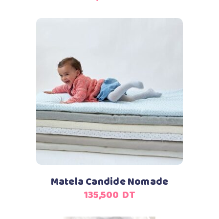
Ajouter au panier
Matela Candide Nomade
135,500
DT