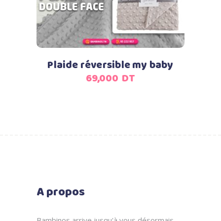
Plaide réversible my baby
69,000
DT
A propos
Bambinos arrive jusqu'à vous désormais…