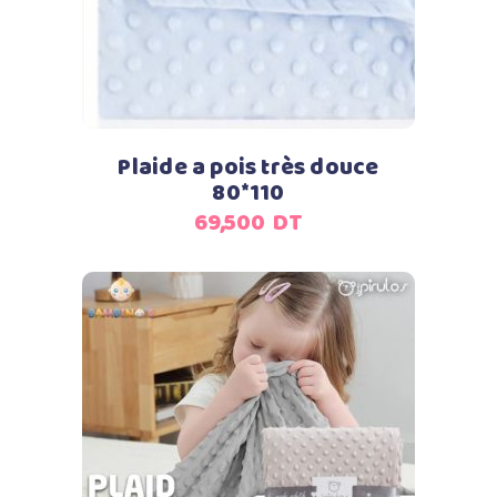
Plaide a pois très douce
80*110
69,500
DT
Ajouter au panier