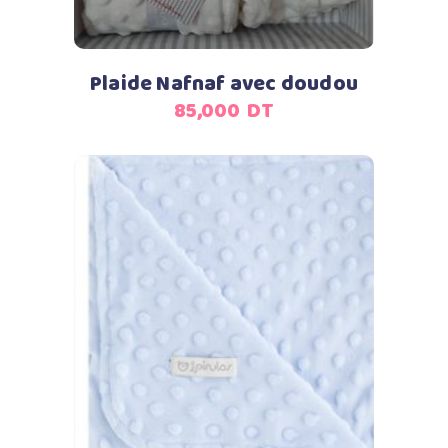
Plaide Nafnaf avec doudou
85,000
DT
Ajouter au panier