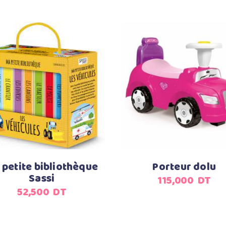
Ajouter au panier
Choix des options
 petite bibliothèque
Porteur dolu
Sassi
115,000
DT
52,500
DT