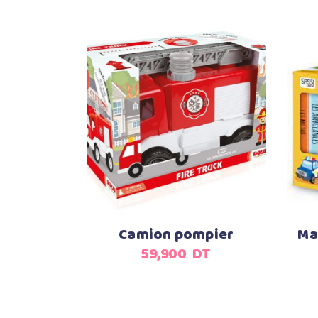
Ajouter au panier
Camion pompier
Ma
59,900
DT