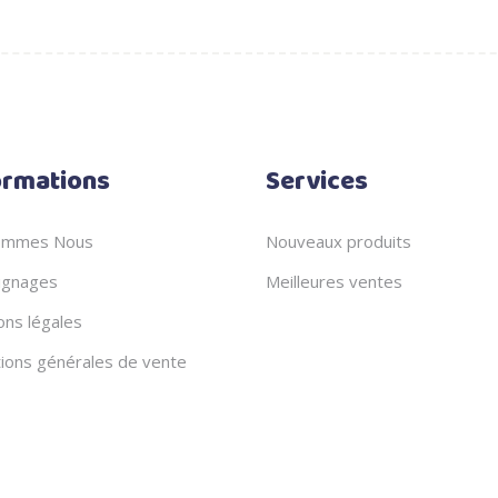
ormations
Services
ommes Nous
Nouveaux produits
gnages
Meilleures ventes
ons légales
tions générales de vente