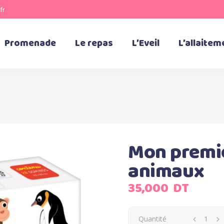
fr
Promenade
Le repas
L’Eveil
L’allaitem
Mon premi
animaux
35,000
DT
Quantité