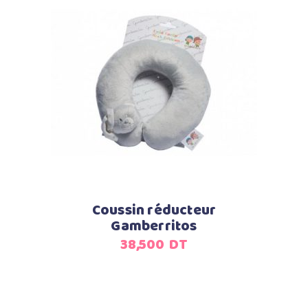
Ajouter au panier
Coussin réducteur
Gamberritos
38,500
DT