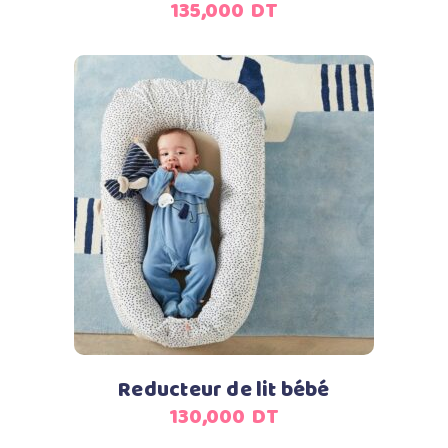
135,000
DT
Ajouter au panier
Reducteur de lit bébé
130,000
DT