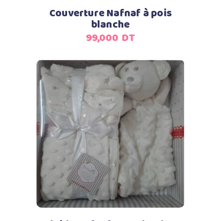
Couverture Nafnaf à pois
blanche
99,000
DT
Ajouter au panier