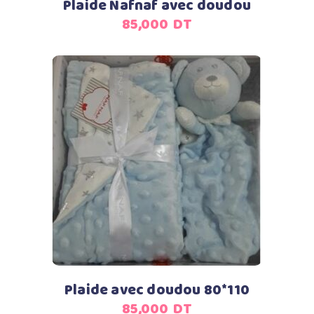
Plaide Nafnaf avec doudou
85,000
DT
Ajouter au panier
Plaide avec doudou 80*110
85,000
DT