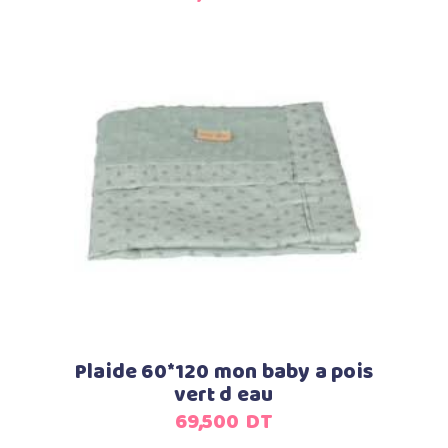
Ajouter au panier
Plaide 60*120 mon baby a pois
vert d eau
69,500
DT