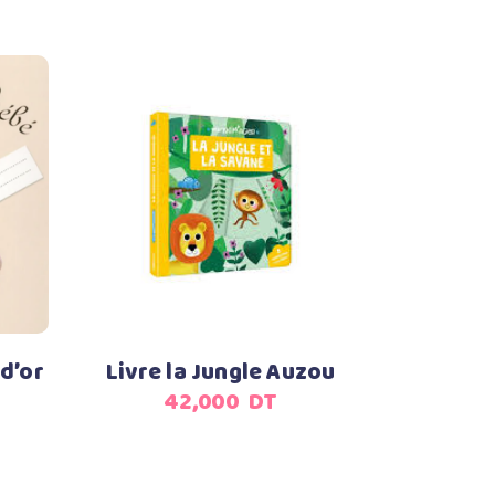
Ajouter au panier
 d’or
Livre la Jungle Auzou
42,000
DT