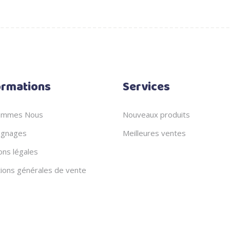
ormations
Services
ommes Nous
Nouveaux produits
gnages
Meilleures ventes
ons légales
tions générales de vente