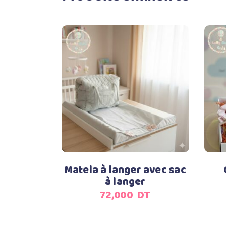
Ajouter au panier
Matela à langer avec sac
à langer
72,000
DT