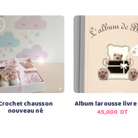
Lire la suite
Ajouter au panier
Crochet chausson
Album larousse livre
nouveau né
45,000
DT