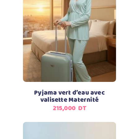
Ajouter au panier
Pyjama vert d’eau avec
valisette Maternité
215,000
DT