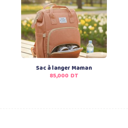
Ajouter au panier
Sac à langer Maman
85,000
DT