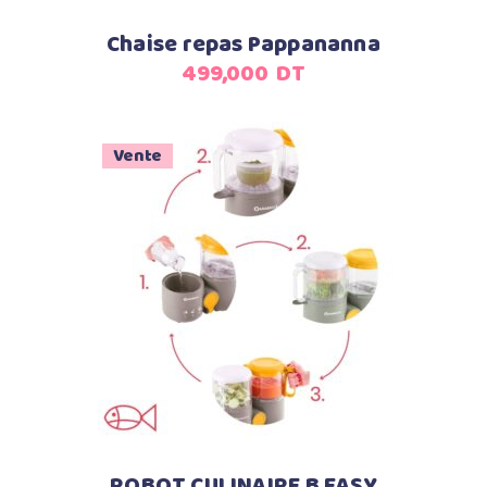
Chaise repas Pappananna
499,000
DT
Vente
Ajouter au panier
ROBOT CULINAIRE B EASY