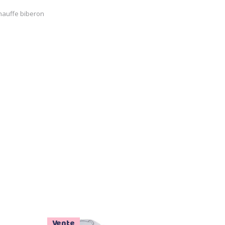
hauffe biberon
Vente