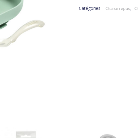
Catégories :
,
Chaise repas
C