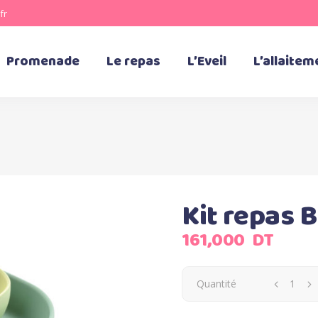
fr
Promenade
Le repas
L’Eveil
L’allaitem
Kit repas 
161,000
DT
Quantité