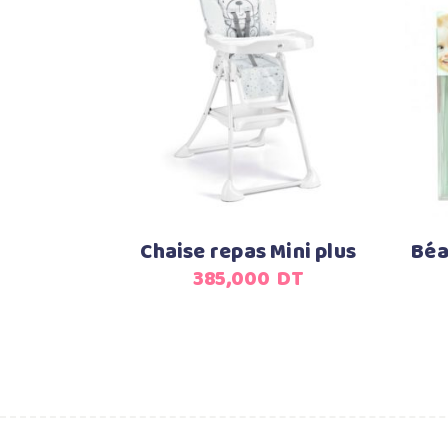
Ajouter au panier
Chaise repas Mini plus
Béa
385,000
DT