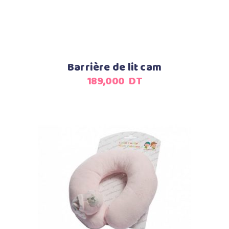
Barrière de lit cam
189,000
DT
Ajouter au panier