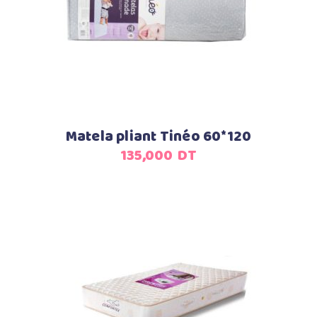
Ajouter au panier
Matela pliant Tinéo 60*120
135,000
DT
Ajouter au panier