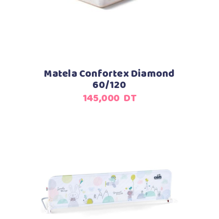
Matela Confortex Diamond
60/120
145,000
DT
Ajouter au panier