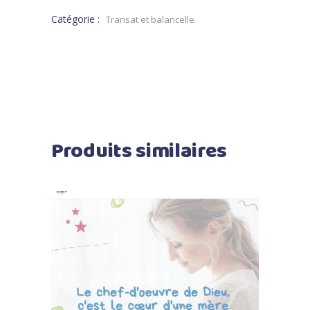
Catégorie :
Transat et balancelle
Produits similaires
Lire la suite