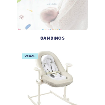
BAMBINOS
Vendu
Lire la suite