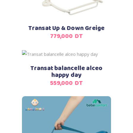
Transat Up & Down Greige
779,000
DT
Ajouter au panier
Transat balancelle alceo
happy day
559,000
DT