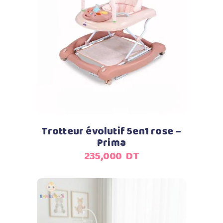
Ajouter au panier
Trotteur évolutif 5en1 rose –
Prima
235,000
DT