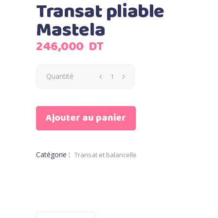
Transat pliable
Mastela
246,000
DT
Quantité
Ajouter au panier
Catégorie :
Transat et balancelle