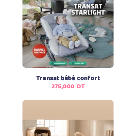
DT.
DT.
Ajouter au panier
Transat bébé confort
275,000
DT