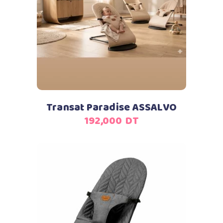
Ajouter au panier
Transat Paradise ASSALVO
192,000
DT
Ajouter au panier