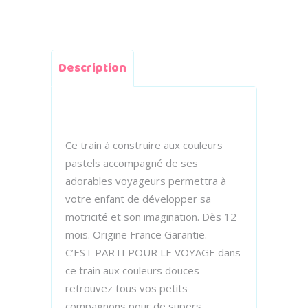
Description
Ce train à construire aux couleurs
pastels accompagné de ses
adorables voyageurs permettra à
votre enfant de développer sa
motricité et son imagination. Dès 12
mois. Origine France Garantie.
C’EST PARTI POUR LE VOYAGE dans
ce train aux couleurs douces
retrouvez tous vos petits
compagnons pour de supers