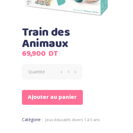
Train des
Animaux
69,900
DT
Quantité
Ajouter au panier
Catégorie :
Jeux éducatifs divers 1 à 5 ans