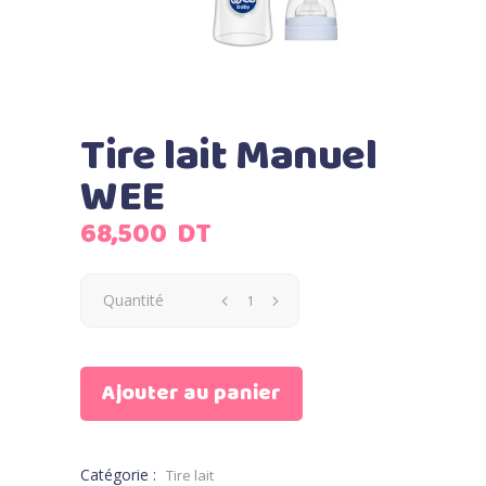
Tire lait Manuel
WEE
68,500
DT
Quantité
Ajouter au panier
Catégorie :
Tire lait