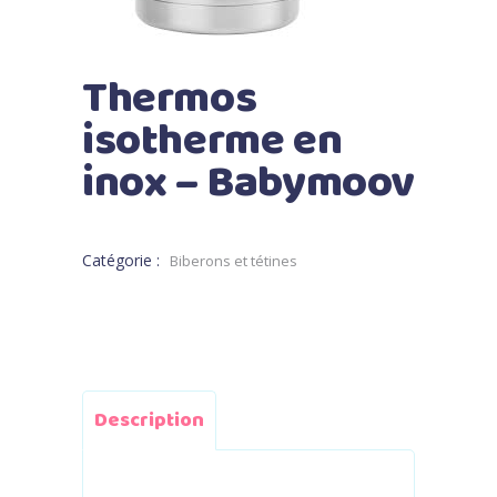
Thermos
isotherme en
inox – Babymoov
Catégorie :
Biberons et tétines
Description