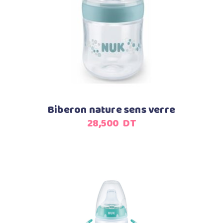
Ajouter au panier
Biberon nature sens verre
28,500
DT
Ajouter au panier