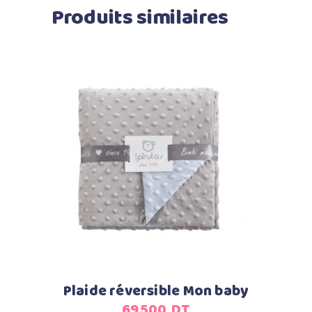
Produits similaires
Ajouter au panier
Plaide réversible Mon baby
69,500
DT