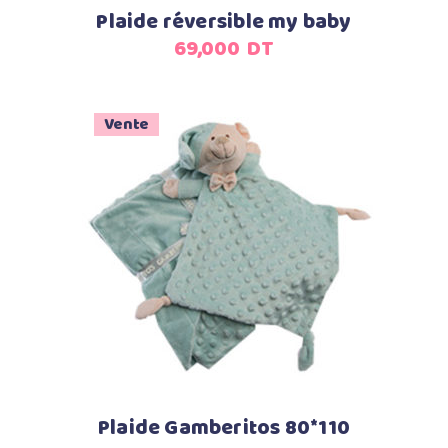
Plaide réversible my baby
69,000
DT
Vente
Ajouter au panier
Plaide Gamberitos 80*110