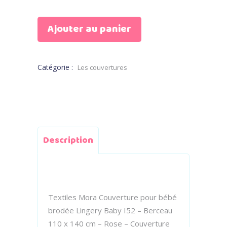
155,000
135,000
DT.
DT.
Ajouter au panier
Catégorie :
Les couvertures
Description
Textiles Mora Couverture pour bébé
brodée Lingery Baby I52 – Berceau
110 x 140 cm – Rose – Couverture