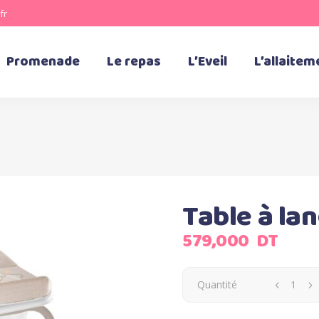
fr
Promenade
Le repas
L’Eveil
L’allaitem
Table à la
579,000
DT
Quantité