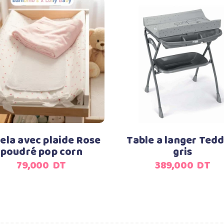
Ajouter au panier
Ajouter au panier
ela avec plaide Rose
Table a langer Tedd
poudré pop corn
gris
79,000
DT
389,000
DT