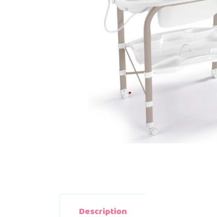
Description