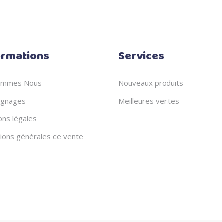
ormations
Services
ommes Nous
Nouveaux produits
gnages
Meilleures ventes
ons légales
tions générales de vente