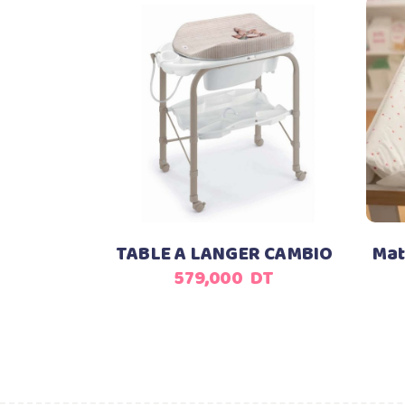
Ajouter au panier
TABLE A LANGER CAMBIO
Mat
579,000
DT