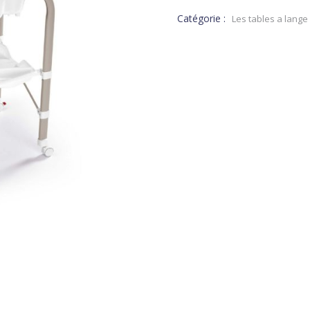
Catégorie :
Les tables a lange