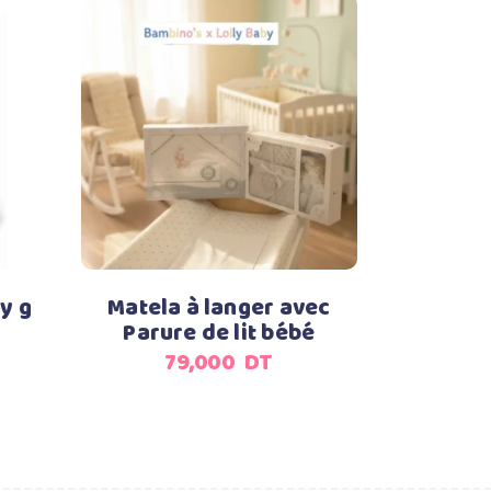
Ajouter au panier
y g
Matela à langer avec
Parure de lit bébé
79,000
DT