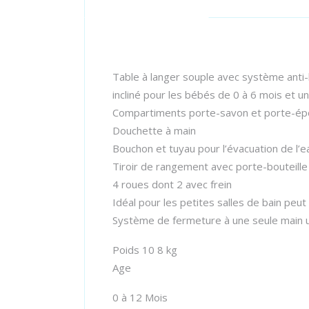
Table à langer souple avec système anti
incliné pour les bébés de 0 à 6 mois et u
Compartiments porte-savon et porte-é
Douchette à main
Bouchon et tuyau pour l’évacuation de l’e
Tiroir de rangement avec porte-bouteille
4 roues dont 2 avec frein
Idéal pour les petites salles de bain peut 
Système de fermeture à une seule main u
Poids 10 8 kg
Age
0 à 12 Mois