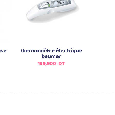
Ajouter au panier
ose
thermomètre électrique
beurrer
159,900
DT