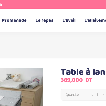
fr
Promenade
Le repas
L’Eveil
L’allaitem
Table à la
389,000
DT
Quantité