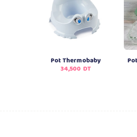
Ajouter au panier
Pot Thermobaby
Pot
34,500
DT