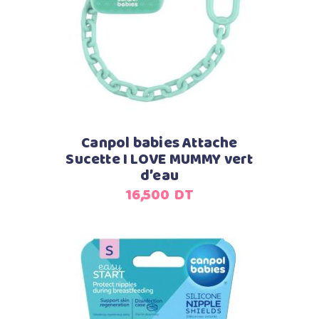
Ajouter au panier
Canpol babies Attache
Sucette I LOVE MUMMY vert
d’eau
16,500
DT