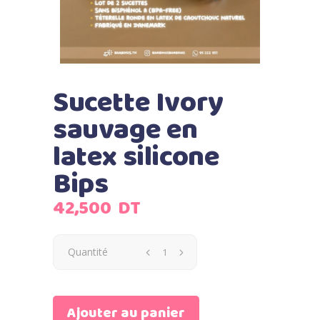
Sucette Ivory
sauvage en
latex silicone
Bips
42,500
DT
Quantité
Ajouter au panier