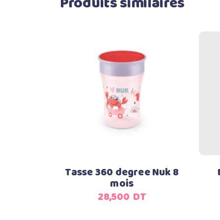
Produits similaires
Ajouter au panier
Tasse 360 degree Nuk 8
mois
28,500
DT