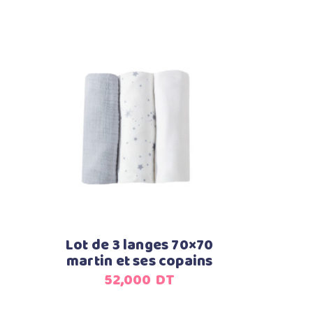
Ajouter au panier
Lot de 3 langes 70×70
martin et ses copains
52,000
DT