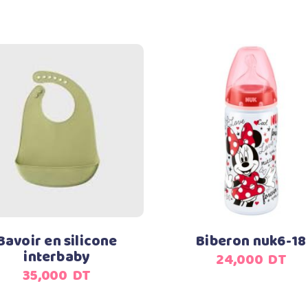
Ajouter au panier
Ajouter au panier
Bavoir en silicone
Biberon nuk6-18
interbaby
24,000
DT
35,000
DT