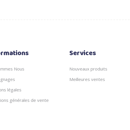
ormations
Services
ommes Nous
Nouveaux produits
gnages
Meilleures ventes
ons légales
tions générales de vente