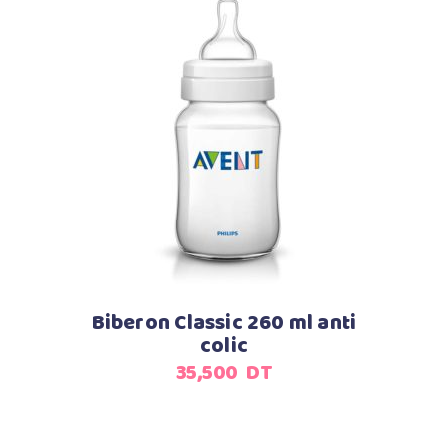
Ajouter au panier
Biberon Classic 260 ml anti
colic
35,500
DT