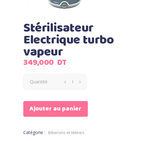
Stérilisateur
Electrique turbo
vapeur
349,000
DT
Quantité
Ajouter au panier
Catégorie :
Biberons et tétines