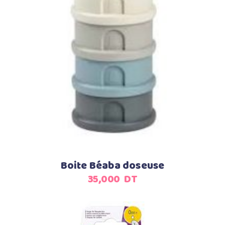
Boite Béaba doseuse
35,000
DT