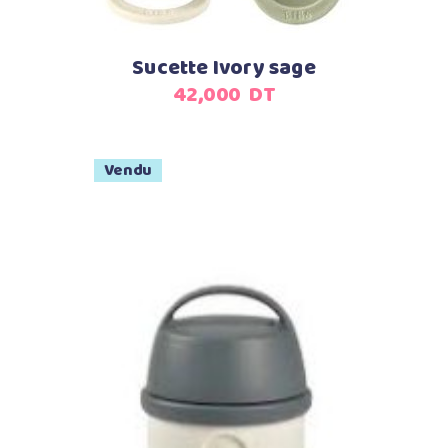
Sucette Ivory sage
42,000
DT
Vendu
Lire la suite