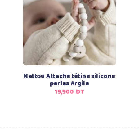
Ajouter au panier
Nattou Attache tétine silicone
perles Argile
19,900
DT