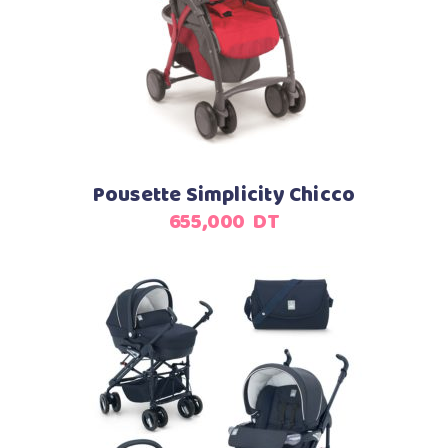
Ajouter au panier
Pousette Simplicity Chicco
655,000
DT
Ajouter au panier