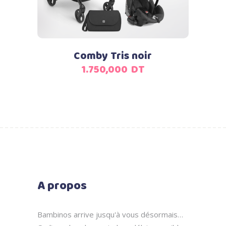
Comby Tris noir
1.750,000
DT
A propos
Bambinos arrive jusqu'à vous désormais…