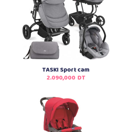
Ajouter au panier
TASKI Sport cam
2.090,000
DT