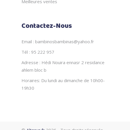
Meilleures ventes
Contactez-Nous
Email : bambinosbambinas@yahoo.fr
Tél : 95 222 957
Adresse : Hédi Nouira ennasr 2 residance
ahlem bloc b
Horaires: Du lundi au dimanche de 10h00-
19h30
©
Altorys.fr
2026 - Tous droits réservés