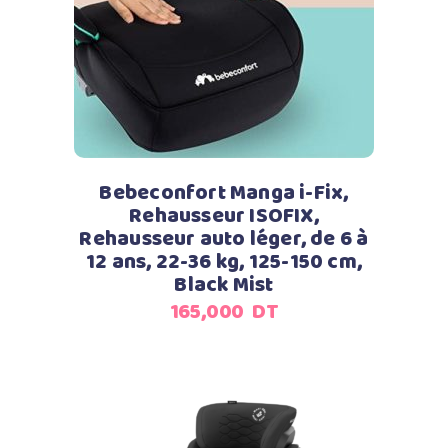
Lire la suite
Bebeconfort Manga i-Fix,
Rehausseur ISOFIX,
Rehausseur auto léger, de 6 à
12 ans, 22-36 kg, 125-150 cm,
Black Mist
165,000
DT