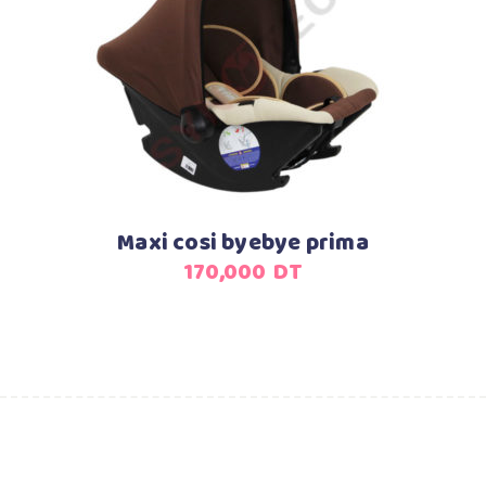
Ajouter au panier
Maxi cosi byebye prima
170,000
DT