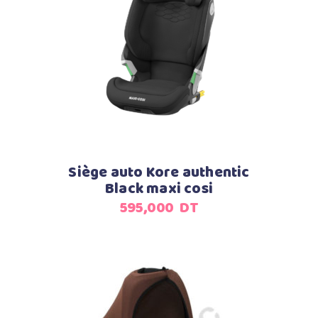
Ajouter au panier
Siège auto Kore authentic
Black maxi cosi
595,000
DT