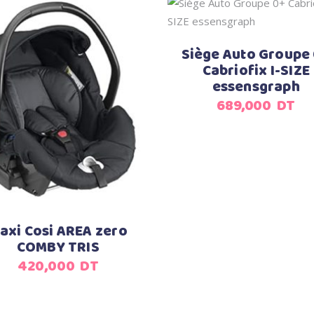
Ajouter au panier
Siège Auto Groupe
Cabriofix I-SIZE
essensgraph
Ajouter au panier
689,000
DT
axi Cosi AREA zero
COMBY TRIS
420,000
DT