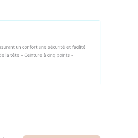
rant un confort une sécurité et facilité
de la tête – Ceinture à cinq points –