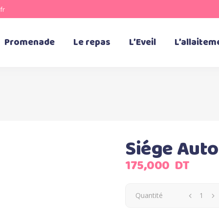
fr
Promenade
Le repas
L’Eveil
L’allaitem
Siége Auto
175,000
DT
Quantité