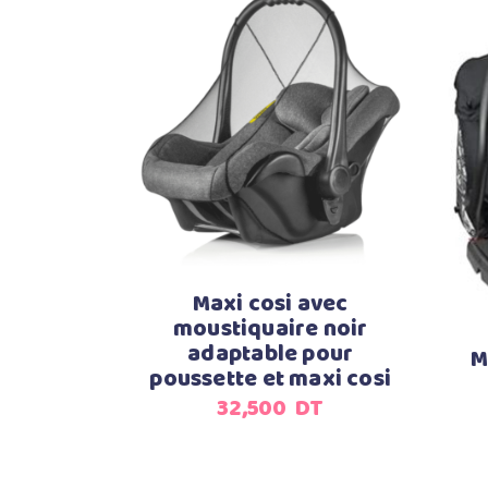
Ajouter au panier
Maxi cosi avec
moustiquaire noir
adaptable pour
M
poussette et maxi cosi
32,500
DT