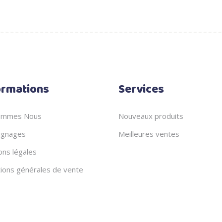
ormations
Services
ommes Nous
Nouveaux produits
gnages
Meilleures ventes
ons légales
tions générales de vente