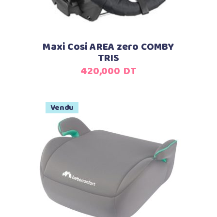
Maxi Cosi AREA zero COMBY
TRIS
420,000
DT
Vendu
Lire la suite