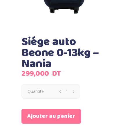
Siége auto
Beone 0-13kg –
Nania
299,000
DT
Quantité
Ajouter au panier