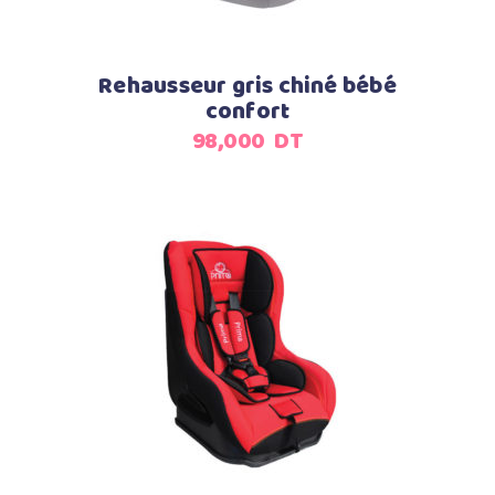
Rehausseur gris chiné bébé
confort
98,000
DT
Ajouter au panier