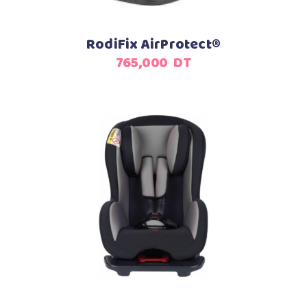
RodiFix AirProtect®
765,000
DT
Ajouter au panier