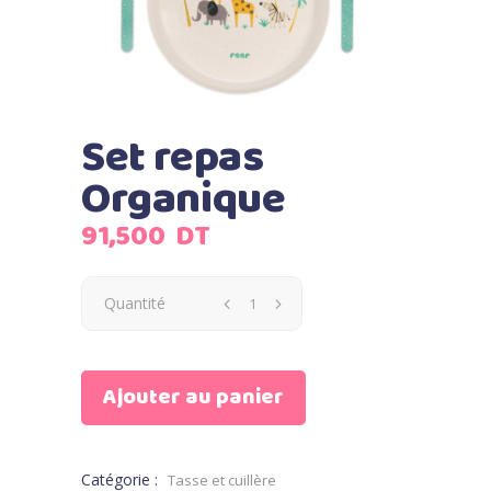
Set repas
Organique
91,500
DT
Quantité
Ajouter au panier
Catégorie :
Tasse et cuillère