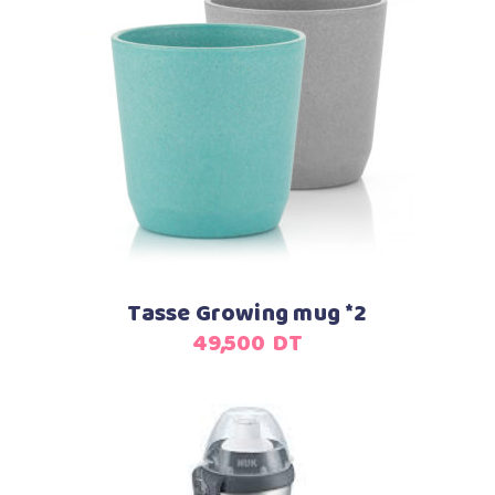
Ajouter au panier
Tasse Growing mug *2
49,500
DT