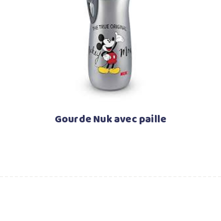
Lire la suite
Gourde Nuk avec paille